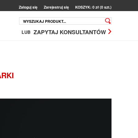
Zaloguj się
Zarejestruj się
KOSZYK: 0 zł (0 szt.)
ZAPYTAJ KONSULTANTÓW
LUB
ARKI