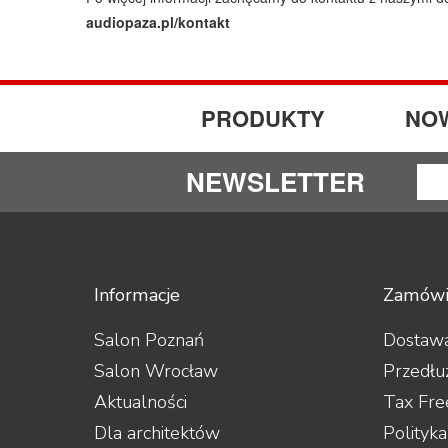
audiopaza.pl/kontakt
PRODUKTY
NO
NEWSLETTER
Informacje
Zamówi
Salon Poznań
Dostawa
Salon Wrocław
Przedłu
Aktualności
Tax Fre
Dla architektów
Polityk