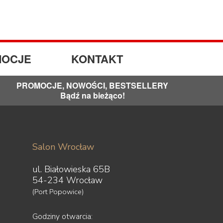
OCJE
KONTAKT
PROMOCJE, NOWOŚCI, BESTSELLERY
Bądź na bieżąco!
Salon Wrocław
ul. Białowieska 65B
54-234 Wrocław
(Port Popowice)
Godziny otwarcia: