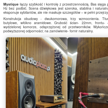
Mystique
łączy szybkość i kontrolę z przestrzennością. Bas sięga
Hz bez podbić. Scena dźwiękowa jest szeroka, stabilna i natural
eksponuje sybilantów, ale nie maskuje szczegółów – w pełni przejrzy
Konstrukcja obudowy - dwukomorowa, trzy wzmocnienia. Tłu
butylowe, włókno aramidowe. Grubość ścian- 22mm, frontu- 
wydzielonej komorze, odsprzężonej od przetworników. Wykończe
podwyższonej odporności; na zamówienie- fornir naturalny.