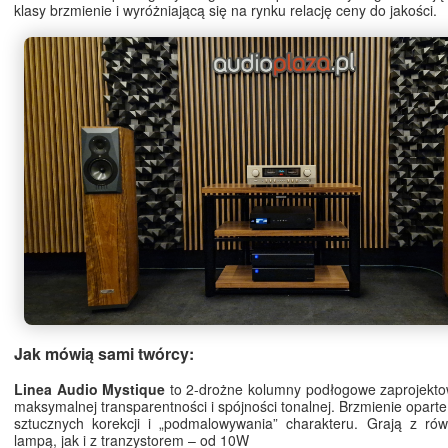
klasy brzmienie i wyróżniającą się na rynku relację ceny do jakości.
Jak mówią sami twórcy:
Linea Audio Mystique
to 2-drożne kolumny podłogowe zaprojekto
maksymalnej transparentności i spójności tonalnej. Brzmienie oparte
sztucznych korekcji i „podmalowywania” charakteru. Grają z rów
lampą, jak i z tranzystorem – od 10W