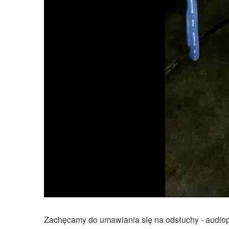
Zachęcamy do umawiania się na odsłuchy -
audiop