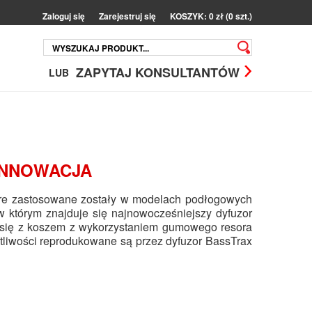
Zaloguj się
Zarejestruj się
KOSZYK: 0 zł (0 szt.)
ZAPYTAJ KONSULTANTÓW
LUB
 INNOWACJA
tóre zastosowane zostały w modelach podłogowych
 którym znajduje się najnowocześniejszy dyfuzor
 się z koszem z wykorzystaniem gumowego resora
tliwości reprodukowane są przez dyfuzor BassTrax