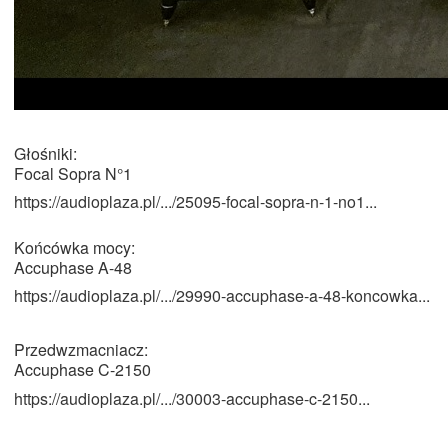
Głośniki:
Focal Sopra N°1
https://audioplaza.pl/.../25095-focal-sopra-n-1-no1...
Końcówka mocy:
Accuphase A-48
https://audioplaza.pl/.../29990-accuphase-a-48-koncowka...
Przedwzmacniacz:
Accuphase C-2150
https://audioplaza.pl/.../30003-accuphase-c-2150...