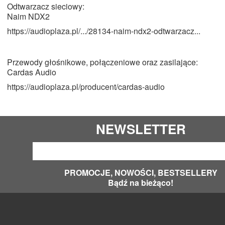
Odtwarzacz sieciowy:
Naim NDX2
https://audioplaza.pl/.../28134-naim-ndx2-odtwarzacz...
Przewody głośnikowe, połączeniowe oraz zasilające:
Cardas Audio
https://audioplaza.pl/producent/cardas-audio
NEWSLETTER
PROMOCJE, NOWOŚCI, BESTSELLERY
Bądź na bieżąco!