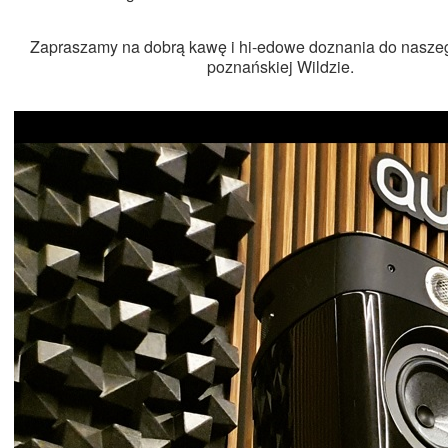
Zapraszamy na dobrą kawę i hi-edowe doznania do naszeg
poznańskiej Wildzie.