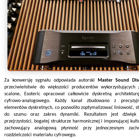
Za konwersję sygnału odpowiada autorski
Master Sound Dis
przeciwieństwie do większości producentów wykorzystujących
scalone, Esoteric opracował całkowicie dyskretną architektur
cyfrowo-analogowego. Każdy kanał zbudowano z precyzyj
elementów dyskretnych, co pozwoliło z
optymalizować liniowość, s
do szumu oraz zakres dynamiki. Rezultatem jest dźwięk
przejrzystości, bogatej strukturze harmonicznej i imponującej kult
zachowujący analogową płynność przy jednoczesnym zach
rozdzielczości materiału cyfrowego.