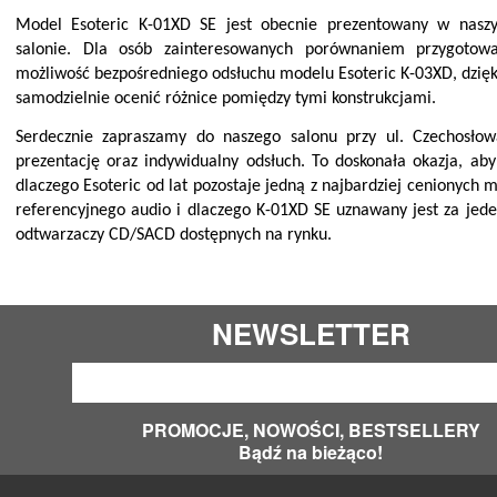
Model Esoteric K-01XD SE
jest obecnie prezentowany w nasz
salonie. Dla osób zainteresowanych porównaniem przygotowa
możliwość bezpośredniego odsłuchu modelu
Esoteric K-03XD, dzi
samodzielnie ocenić różnice pomiędzy tymi konstrukcjami.
Serdecznie zapraszamy do naszego salonu przy ul. Czechosło
prezentację oraz indywidualny odsłuch. To doskonała okazja, aby
dlaczego Esoteric od lat pozostaje jedną z najbardziej cenionych 
referencyjnego audio i dlaczego K-01XD SE uznawany jest za jede
odtwarzaczy CD/SACD dostępnych na rynku.
NEWSLETTER
PROMOCJE, NOWOŚCI, BESTSELLERY
Bądź na bieżąco!