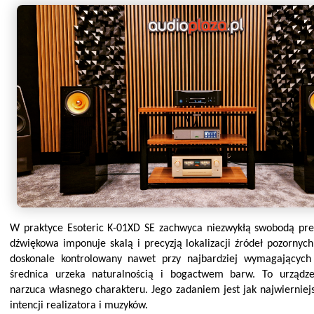
W praktyce Esoteric K-01XD SE zachwyca niezwykłą swobodą prez
dźwiękowa imponuje skalą i precyzją lokalizacji źródeł pozornych
doskonale kontrolowany nawet przy najbardziej wymagających
średnica urzeka naturalnością i bogactwem barw. To urządze
narzuca własnego charakteru. Jego zadaniem jest jak najwierniej
intencji realizatora i muzyków.