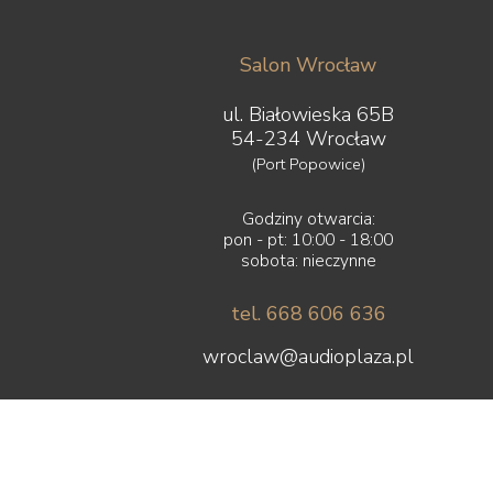
Salon Wrocław
ul. Białowieska 65B
54-234 Wrocław
(Port Popowice)
Godziny otwarcia:
pon - pt: 10:00 - 18:00
sobota: nieczynne
tel. 668 606 636
wroclaw@audioplaza.pl