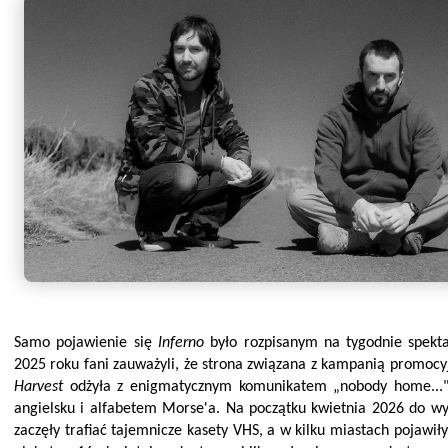
Samo pojawienie się
Inferno
było rozpisanym na tygodnie spek
2025 roku fani zauważyli, że strona związana z kampanią promoc
Harvest
odżyła z enigmatycznym komunikatem „nobody home..."
angielsku i alfabetem Morse'a. Na początku kwietnia 2026 do w
zaczęły trafiać tajemnicze kasety VHS, a w kilku miastach pojawił