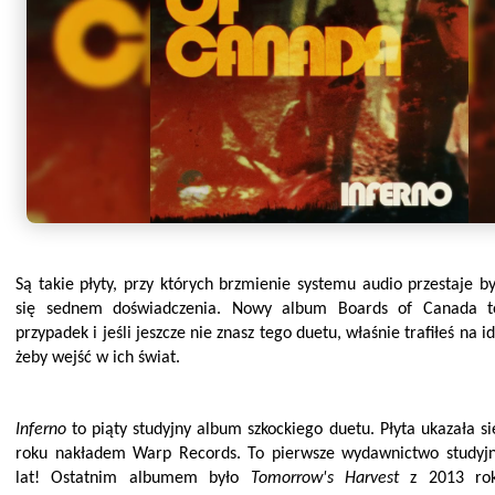
Są takie płyty, przy których brzmienie systemu audio przestaje by
się sednem doświadczenia. Nowy album Boards of Canada to
przypadek i jeśli jeszcze nie znasz tego duetu, właśnie trafiłeś na
żeby wejść w ich świat.
Inferno
to piąty studyjny album szkockiego duetu. Płyta ukazała s
roku nakładem Warp Records. To pierwsze wydawnictwo studyjn
lat! Ostatnim albumem było
Tomorrow's Harvest
z 2013 rok