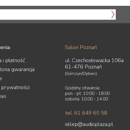
enia
Salon Poznań
 i płatność
ul. Czechosłowacka 106a
61-476 Poznań
żona gwarancja
(Górczyn/Dębiec)
e
a prywatności
Godziny otwarcia:
pon - pt: 10:00 - 18:00
min
sobota: 10:00 - 14:00
tel. 61 649 60 58
sklep@audioplaza.pl