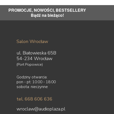
PROMOCJE, NOWOŚCI, BESTSELLERY
Bądź na bieżąco!
Salon Wrocław
ul. Białowieska 65B
54-234 Wrocław
(Port Popowice)
Godziny otwarcia:
pon - pt: 10:00 - 18:00
sobota: nieczynne
tel. 668 606 636
wroclaw@audioplaza.pl