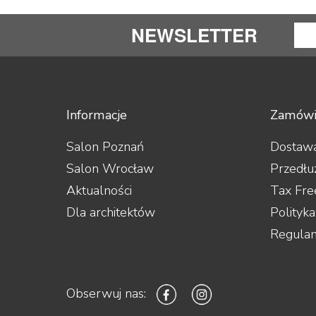
NEWSLETTER
Informacje
Zamówi
Salon Poznań
Dostawa
Salon Wrocław
Przedłu
Aktualności
Tax Fre
Dla architektów
Polityk
Regula
Obserwuj nas: