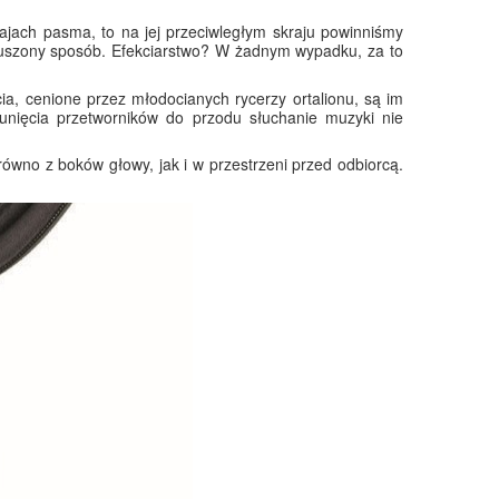
rajach pasma, to na jej przeciwległym skraju powinniśmy
ymuszony sposób. Efekciarstwo? W żadnym wypadku, za to
, cenione przez młodocianych rycerzy ortalionu, są im
unięcia przetworników do przodu słuchanie muzyki nie
równo z boków głowy, jak i w przestrzeni przed odbiorcą.