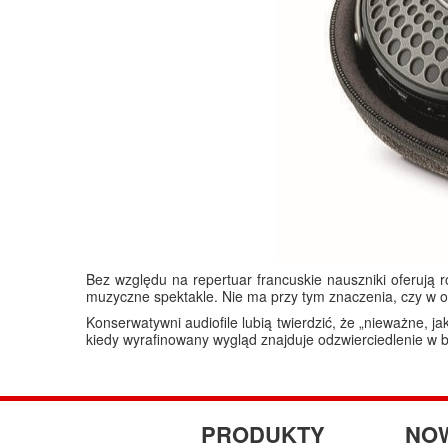
Bez względu na repertuar francuskie nauszniki oferują 
muzyczne spektakle. Nie ma przy tym znaczenia, czy w o
Konserwatywni audiofile lubią twierdzić, że „nieważne, j
kiedy wyrafinowany wygląd znajduje odzwierciedlenie w b
PRODUKTY
NO