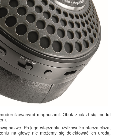
 zmodernizowanymi magnesami. Obok znalazł się moduł
rem.
 swą nazwę. Po jego włączeniu użytkownika otacza cisza,
żeniu na głowę nie możemy się delektować ich urodą.