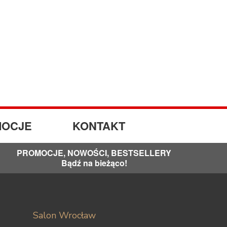
OCJE
KONTAKT
PROMOCJE, NOWOŚCI, BESTSELLERY
Bądź na bieżąco!
Salon Wrocław