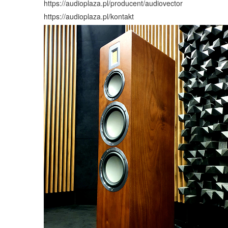
https://audioplaza.pl/producent/audiovector
https://audioplaza.pl/kontakt