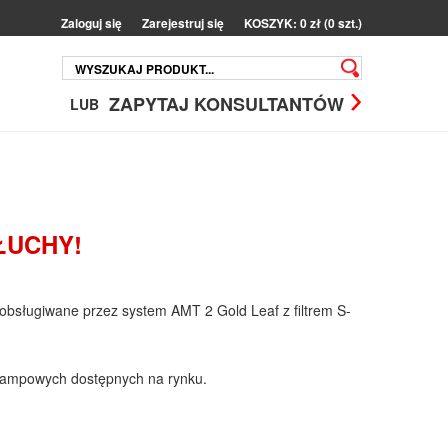
Zaloguj się
Zarejestruj się
KOSZYK: 0 zł (0 szt.)
ZAPYTAJ KONSULTANTÓW
LUB
ŁUCHY!
 obsługiwane przez system AMT 2 Gold Leaf z filtrem S-
 lampowych dostępnych na rynku.