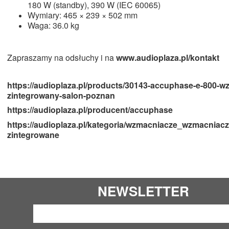
180 W (standby), 390 W (IEC 60065)
Wymiary: 465 × 239 × 502 mm
Waga: 36.0 kg
Zapraszamy na odsłuchy i na
www.audioplaza.pl
/kontakt
https://audioplaza.pl/products/30143-accuphase-e-800-w
zintegrowany-salon-poznan
https://audioplaza.pl/producent/accuphase
https://audioplaza.pl/kategoria/wzmacniacze_wzmacniacz
zintegrowane
NEWSLETTER