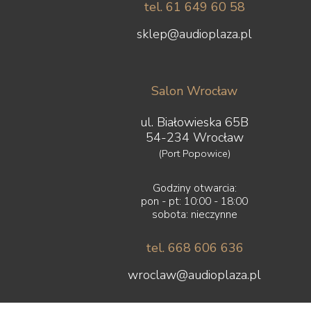
tel. 61 649 60 58
sklep@audioplaza.pl
Salon Wrocław
ul. Białowieska 65B
54-234 Wrocław
(Port Popowice)
Godziny otwarcia:
pon - pt: 10:00 - 18:00
sobota: nieczynne
tel. 668 606 636
wroclaw@audioplaza.pl