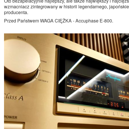
Oto bezapelacyjnie najlepszy, ale także największy i najcięż
wzmacniacz zintegrowany w historii legendarnego, japoński
producenta.
Przed Państwem WAGA CIĘŻKA - Accuphase E-800.